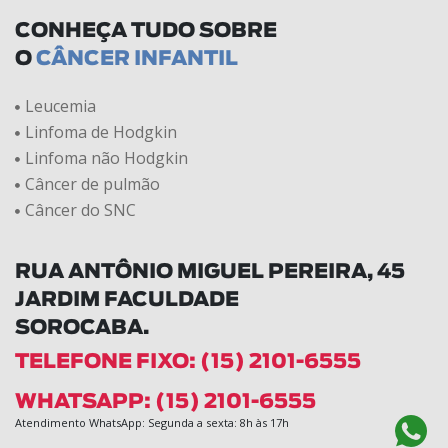
CONHEÇA TUDO SOBRE
O
CÂNCER INFANTIL
Leucemia
Linfoma de Hodgkin
Linfoma não Hodgkin
Câncer de pulmão
Câncer do SNC
RUA ANTÔNIO MIGUEL PEREIRA, 45
JARDIM FACULDADE
SOROCABA.
TELEFONE FIXO: (15) 2101-6555
WHATSAPP: (15) 2101-6555
Atendimento WhatsApp: Segunda a sexta: 8h às 17h