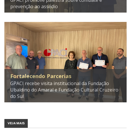
GPACI promove palestra sobre combate e
prevenção ao assédio
Fortalecendo Parcerias
GPACI recebe visita institucional da Fundação
Ubaldino do Amaral e Fundação Cultural Cruzeiro
do Sul
VEJA MAIS