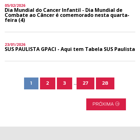
05/02/2026
Dia Mundial do Cancer Infantil - Dia Mundial de
Combate ao Câncer é comemorado nesta quarta-
feira (4)
23/01/2026
SUS PAULISTA GPACI - Aqui tem Tabela SUS Paulista
...
1
2
3
27
28
PRÓXIMA