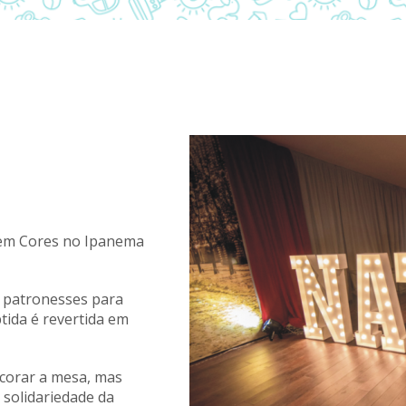
 em Cores no Ipanema
 patronesses para
tida é revertida em
corar a mesa, mas
 solidariedade da