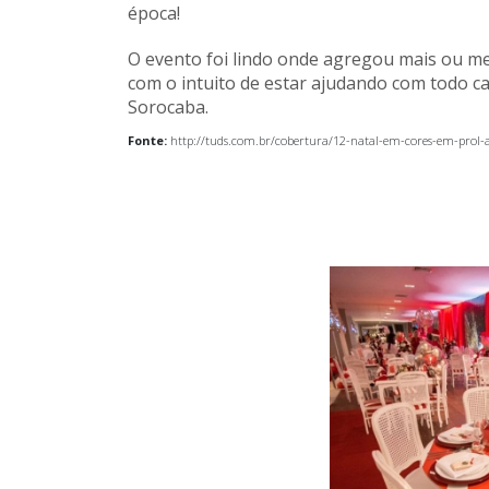
época!
O evento foi lindo onde agregou mais ou m
com o intuito de estar ajudando com todo ca
Sorocaba.
Fonte:
http://tuds.com.br/cobertura/12-natal-em-cores-em-prol-