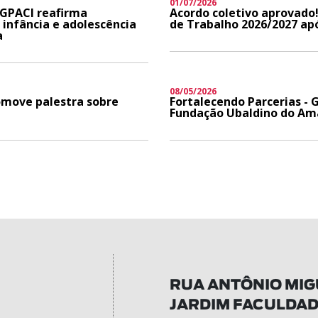
01/07/2026
 GPACI reafirma
Acordo coletivo aprovado!
infância e adolescência
de Trabalho 2026/2027 ap
a
08/05/2026
romove palestra sobre
Fortalecendo Parcerias - G
Fundação Ubaldino do Ama
RUA ANTÔNIO MIGU
JARDIM FACULDA