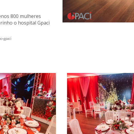
enos 800 mulheres
rinho o hospital Gpaci
ao-gpaci