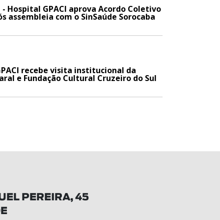
 - Hospital GPACI aprova Acordo Coletivo
ós assembleia com o SinSaúde Sorocaba
PACI recebe visita institucional da
ral e Fundação Cultural Cruzeiro do Sul
EL PEREIRA, 45
DE