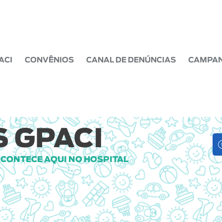
ACI
CONVÊNIOS
CANAL DE DENÚNCIAS
CAMPA
 GPACI
ACONTECE AQUI NO HOSPITAL