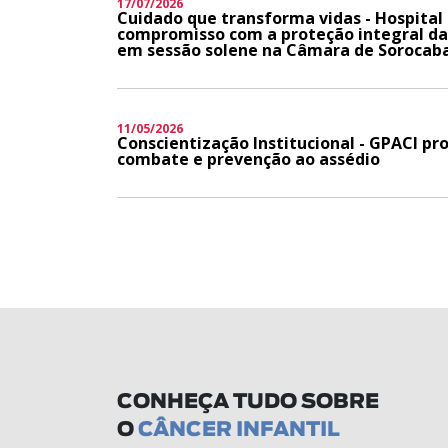
17/07/2026
Cuidado que transforma vidas - Hospital
compromisso com a proteção integral da 
em sessão solene na Câmara de Sorocab
11/05/2026
Conscientização Institucional - GPACI p
combate e prevenção ao assédio
CONHEÇA TUDO SOBRE
O
CÂNCER INFANTIL