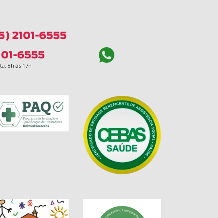
5) 2101-6555
101-6555
a: 8h às 17h