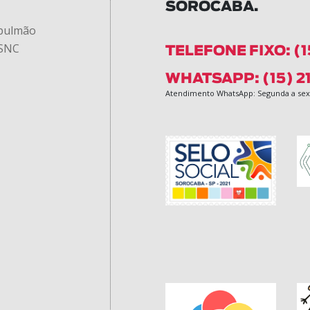
SOROCABA.
 pulmão
 SNC
TELEFONE FIXO: (1
WHATSAPP: (15) 2
Atendimento WhatsApp: Segunda a sext