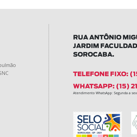
RUA ANTÔNIO MIGU
JARDIM FACULDA
SOROCABA.
 pulmão
 SNC
TELEFONE FIXO: (1
WHATSAPP: (15) 2
Atendimento WhatsApp: Segunda a sext