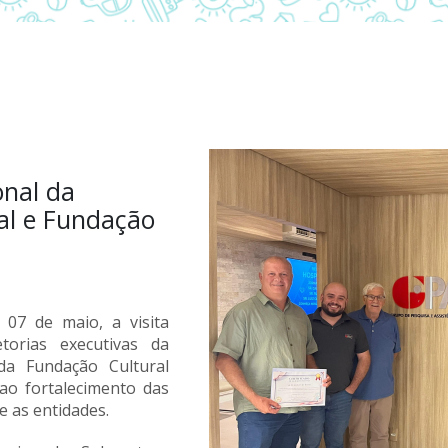
onal da
al e Fundação
 07 de maio, a visita
etorias executivas da
 da
Fundação Cultural
ao fortalecimento das
e as entidades.