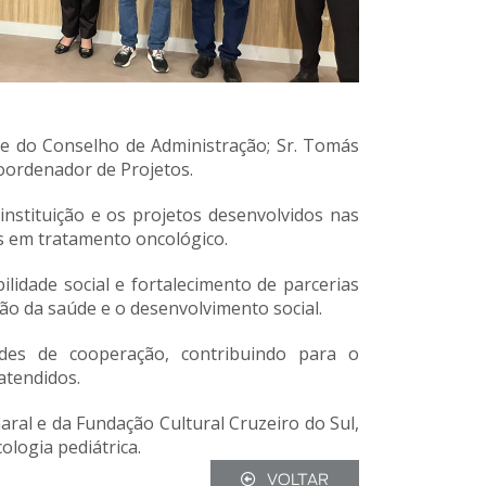
te do Conselho de Administração; Sr.
Tomás
Coordenador de Projetos.
instituição e os projetos desenvolvidos nas
es em tratamento oncológico.
dade social e fortalecimento de parcerias
ão da saúde e o desenvolvimento social.
des de cooperação, contribuindo para o
atendidos.
ral e da Fundação Cultural Cruzeiro do Sul,
logia pediátrica.
VOLTAR