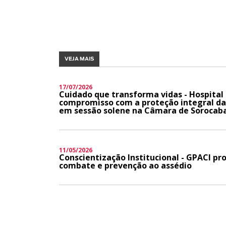
VEJA MAIS
17/07/2026
Cuidado que transforma vidas - Hospital
compromisso com a proteção integral da 
em sessão solene na Câmara de Sorocab
11/05/2026
Conscientização Institucional - GPACI p
combate e prevenção ao assédio