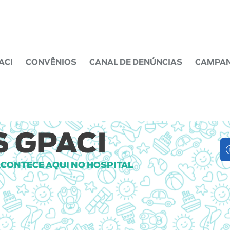
ACI
CONVÊNIOS
CANAL DE DENÚNCIAS
CAMPA
 GPACI
ACONTECE AQUI NO HOSPITAL