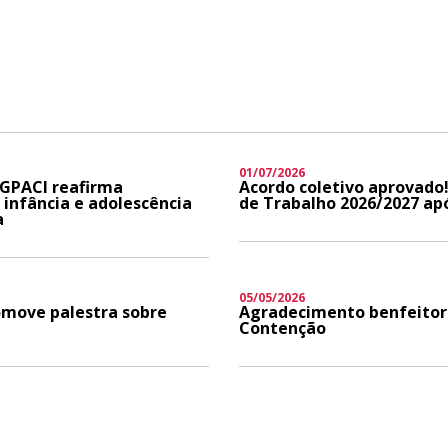
01/07/2026
 GPACI reafirma
Acordo coletivo aprovado!
infância e adolescência
de Trabalho 2026/2027 ap
a
05/05/2026
romove palestra sobre
Agradecimento benfeitor
Contenção