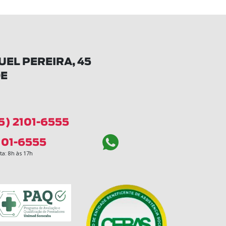
EL PEREIRA, 45
DE
5) 2101-6555
101-6555
a: 8h às 17h