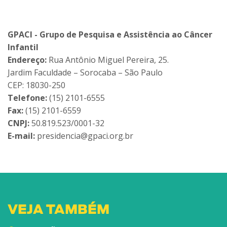
GPACI - Grupo de Pesquisa e Assistência ao Câncer
Infantil
Endereço:
Rua Antônio Miguel Pereira, 25.
Jardim Faculdade – Sorocaba – São Paulo
CEP: 18030-250
Telefone:
(15) 2101-6555
Fax:
(15) 2101-6559
CNPJ:
50.819.523/0001-32
E-mail:
presidencia@gpaci.org.br
VEJA TAMBÉM