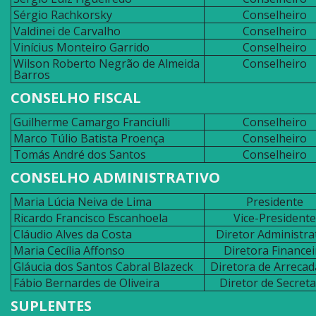
Sérgio Rachkorsky
Conselheiro
Valdinei de Carvalho
Conselheiro
Vinícius Monteiro Garrido
Conselheiro
Wilson Roberto Negrão de Almeida
Conselheiro
Barros
CONSELHO FISCAL
Guilherme Camargo Franciulli
Conselheiro
Marco Túlio Batista Proença
Conselheiro
Tomás André dos Santos
Conselheiro
CONSELHO ADMINISTRATIVO
Maria Lúcia Neiva de Lima
Presidente
Ricardo Francisco Escanhoela
Vice-Presidente
Cláudio Alves da Costa
Diretor Administra
Maria Cecília Affonso
Diretora Financei
Gláucia dos Santos Cabral Blazeck
Diretora de Arreca
Fábio Bernardes de Oliveira
Diretor de Secreta
SUPLENTES