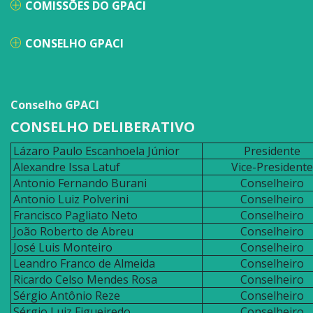
COMISSÕES DO GPACI
CONSELHO GPACI
Conselho GPACI
CONSELHO DELIBERATIVO
Lázaro Paulo Escanhoela Júnior
Presidente
Alexandre Issa Latuf
Vice-Presidente
Antonio Fernando Burani
Conselheiro
Antonio Luiz Polverini
Conselheiro
Francisco Pagliato Neto
Conselheiro
João Roberto de Abreu
Conselheiro
José Luis Monteiro
Conselheiro
Leandro Franco de Almeida
Conselheiro
Ricardo Celso Mendes Rosa
Conselheiro
Sérgio Antônio Reze
Conselheiro
Sérgio Luiz Figueiredo
Conselheiro