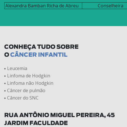
Alexandra Bamban Richa de Abreu
Conselheira
CONHEÇA TUDO SOBRE
O
CÂNCER INFANTIL
Leucemia
Linfoma de Hodgkin
Linfoma não Hodgkin
Câncer de pulmão
Câncer do SNC
RUA ANTÔNIO MIGUEL PEREIRA, 45
JARDIM FACULDADE