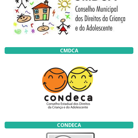
CMDCA
CONDECA