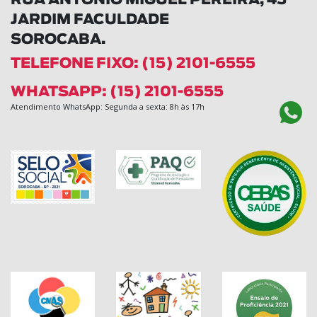
RUA ANTÔNIO MIGUEL PEREIRA, 45
JARDIM FACULDADE
SOROCABA.
TELEFONE FIXO: (15) 2101-6555
WHATSAPP: (15) 2101-6555
Atendimento WhatsApp: Segunda a sexta: 8h às 17h